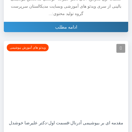
بالینی از سری ویدئو های آموزشی وبسایت مدیکالستان سرپرست
گروه تولید محتوی:...
ادامه مطلب
ویدئو های آموزش بیوشیمی
مقدمه ای بر بیوشیمی آدرنال-قسمت اول-دکتر علیرضا خوشدل