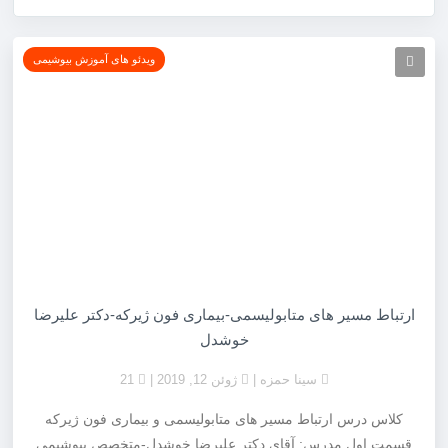
ویدئو های آموزش بیوشیمی
ارتباط مسیر های متابولیسمی-بیماری فون ژیرکه-دکتر علیرضا
خوشدل
سینا حمزه
ژوئن 12, 2019
21
کلاس درس ارتباط مسیر های متابولیسمی و بیماری فون ژیرکه
قسمت اول مدرس: آقای دکتر علیرضا خوشدل-متخصص بیوشیمی