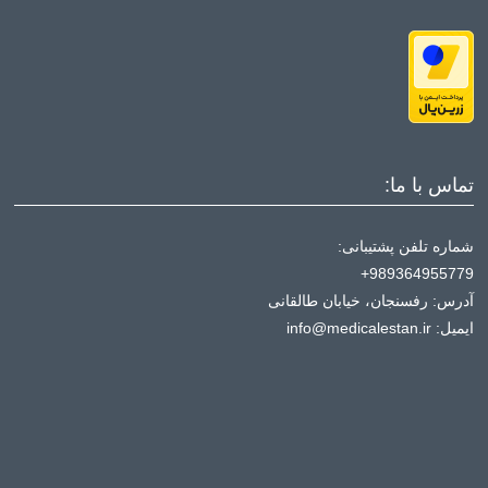
تماس با ما:
شماره تلفن پشتیبانی:
989364955779+
آدرس: رفسنجان، خیابان طالقانی
ایمیل: info@medicalestan.ir