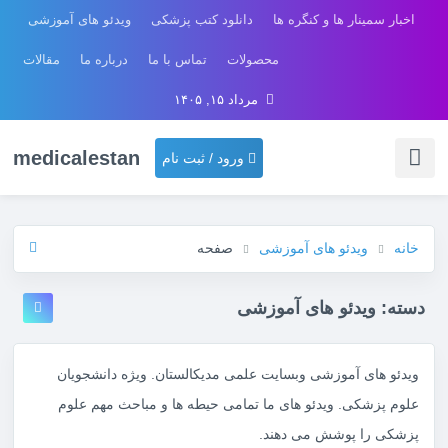
اخبار سمینار ها و کنگره ها
دانلود کتب پزشکی
ویدئو های آموزشی
محصولات
تماس با ما
درباره ما
مقالات
مرداد ۱۵, ۱۴۰۵
medicalestan
ورود / ثبت نام
خانه
ویدئو های آموزشی
صفحه
دسته:
ویدئو های آموزشی
ویدئو های آموزشی وبسایت علمی مدیکالستان. ویژه دانشجویان
علوم پزشکی. ویدئو های ما تمامی حیطه ها و مباحث مهم علوم
پزشکی را پوشش می دهند.