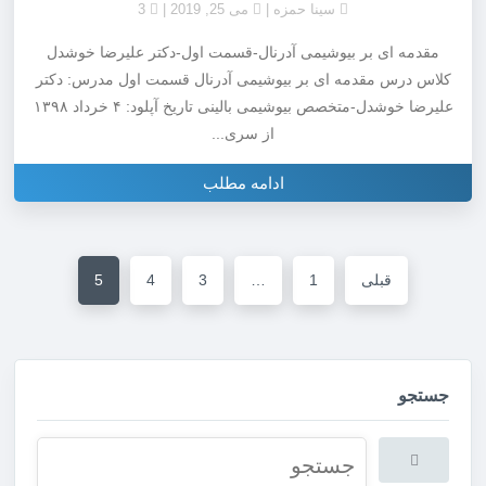
سینا حمزه
می 25, 2019
3
مقدمه ای بر بیوشیمی آدرنال-قسمت اول-دکتر علیرضا خوشدل
کلاس درس مقدمه ای بر بیوشیمی آدرنال قسمت اول مدرس: دکتر
علیرضا خوشدل-متخصص بیوشیمی بالینی تاریخ آپلود: ۴ خرداد ۱۳۹۸
از سری...
ادامه مطلب
قبلی
1
…
3
4
5
جستجو