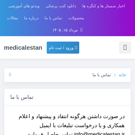
اخبار سمینار ها و کنگره ها
دانلود کتب پزشکی
ویدئو های آموزشی
محصولات
تماس با ما
درباره ما
مقالات
مرداد ۱۵, ۱۴۰۵
medicalestan
ورود / ثبت نام
خانه
تماس با ما
تماس با ما
در صورت داشتن هرگونه انتقاد و پیشنهاد و اعلام
همکاری و یا درخواست تبلیغات با ایمیل
info@medicalestan.ir تماس حاصل فرمایید