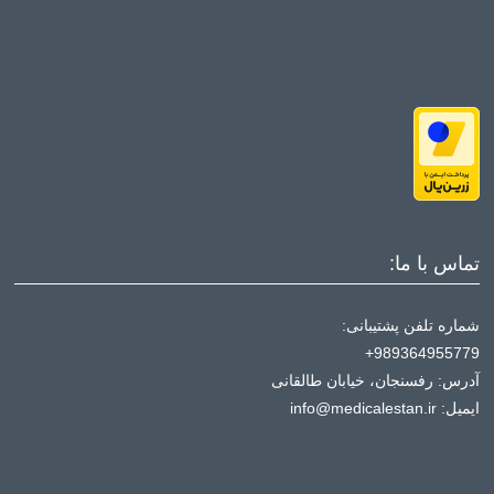
تماس با ما:
شماره تلفن پشتیبانی:
989364955779+
آدرس: رفسنجان، خیابان طالقانی
ایمیل: info@medicalestan.ir