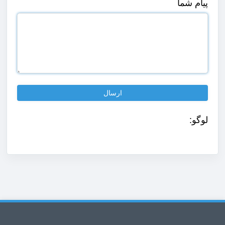
پیام شما
لوگو: