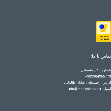
تماس با ما:
شماره تلفن پشتیبانی:
989364955779+
آدرس: رفسنجان، خیابان طالقانی
ایمیل: info@medicalestan.ir