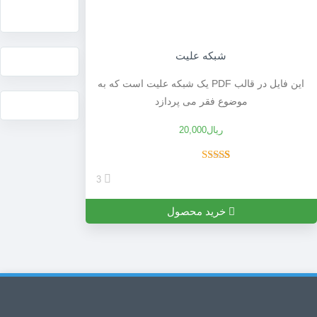
شبکه علیت
این فایل در قالب PDF یک شبکه علیت است که به
موضوع فقر می پردازد
ریال
20,000
Rated
5.00
1
3
out of 5
based on
customer
خرید محصول
rating