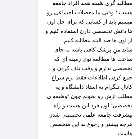
مطالبه گری ظیفه همه افراد جامعه
هست ؛ وقتی ما معضلات اجتماعی رو
میبینیم باید از کسایی که برای حل اون
ها دانش تخصصی دارن استفاده کنیم و
از اون ها صد البته مطالبه کنیم.
شاید منِ پزشک کافی باشه به جای
ساعت ها مطالعه توی زمینه ای که
تخصصی ندارم و وقت تلف کردن و
جمع کردن اطلاعات فقط برم سراغ
کانال تلگرام یه استاد دانشگاه و یه
مطلب ازش رو بخونم چون “وظیفه ی
تخصصی” اون فرد این هست و راه
پیشرفت جامعه علمی تخصصی شدن
هرچه بیشتر و رجوع به این متخصص
هاست…