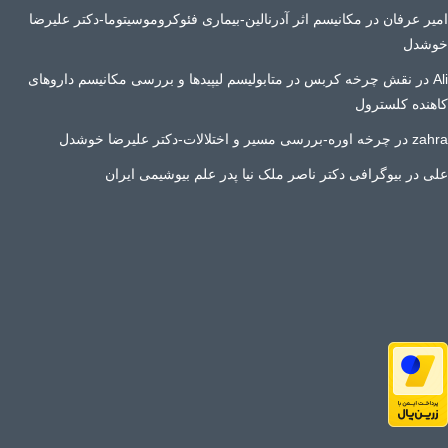
امیر عرفان
در
مکانیسم اثر آدرنالین-بیماری فئوکروموسیتوما-دکتر علیرضا
خوشدل
Ali
در
نقش چرخه کربس در متابولیسم لیپیدها و بررسی مکانیسم داروهای
کاهنده کلسترول
zahra
در
چرخه اوره-بررسی مسیر و اختلالات-دکتر علیرضا خوشدل
علی
در
بیوگرافی دکتر ناصر ملک نیا پدر علم بیوشیمی ایران