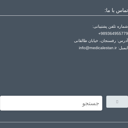
تماس با ما:
شماره تلفن پشتیبانی:
989364955779+
آدرس: رفسنجان، خیابان طالقانی
ایمیل: info@medicalestan.ir