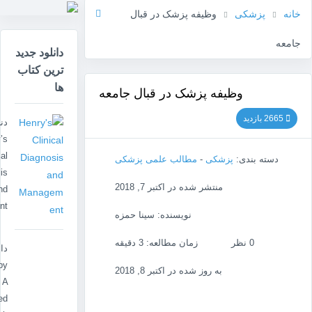
خانه
پزشکی
وظیفه پزشک در قبال
جامعه
دانلود جدید
ترین کتاب
ها
وظیفه پزشک در قبال جامعه
2665 بازدید
دن
’s
cal
دسته بندی:
پزشکی
-
مطالب علمی پزشکی
is
منتشر شده در اکتبر 7, 2018
nd
nt
نویسنده: سینا حمزه
0 نظر
زمان مطالعه: 3 دقیقه
دا
py
به روز شده در اکتبر 8, 2018
 A
ed